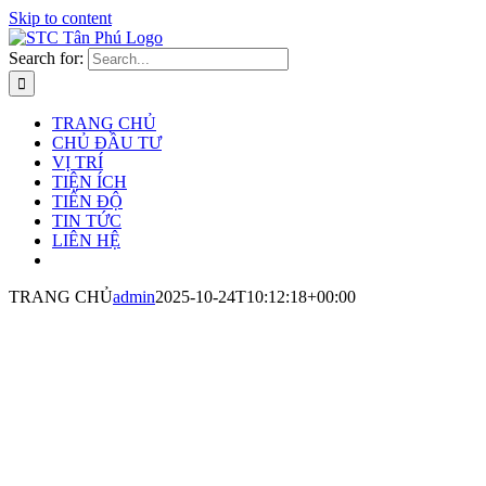
Skip to content
Search for:
TRANG CHỦ
CHỦ ĐẦU TƯ
VỊ TRÍ
TIỆN ÍCH
TIẾN ĐỘ
TIN TỨC
LIÊN HỆ
TRANG CHỦ
admin
2025-10-24T10:12:18+00:00