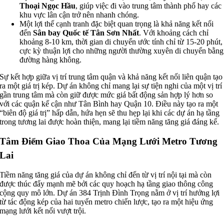
Thoại Ngọc Hầu
, giúp việc đi vào trung tâm thành phố hay các
khu vực lân cận trở nên nhanh chóng.
Một lợi thế cạnh tranh đặc biệt quan trọng là khả năng kết nối
đến
Sân bay Quốc tế Tân Sơn Nhất
. Với khoảng cách chỉ
khoảng 8-10 km, thời gian di chuyển ước tính chỉ từ 15-20 phút,
cực kỳ thuận lợi cho những người thường xuyên di chuyển bằng
đường hàng không.
Sự kết hợp giữa vị trí trung tâm quận và khả năng kết nối liên quận tạo
ra một giá trị kép. Dự án không chỉ mang lại sự tiện nghi của một vị trí
gần trung tâm mà còn giữ được mức giá bất động sản hợp lý hơn so
với các quận kế cận như Tân Bình hay Quận 10. Điều này tạo ra một
“biên độ giá trị” hấp dẫn, hứa hẹn sẽ thu hẹp lại khi các dự án hạ tầng
trong tương lai được hoàn thiện, mang lại tiềm năng tăng giá đáng kể.
Tâm Điểm Giao Thoa Của Mạng Lưới Metro Tương
Lai
Tiềm năng tăng giá của dự án không chỉ đến từ vị trí nội tại mà còn
được thúc đẩy mạnh mẽ bởi các quy hoạch hạ tầng giao thông công
cộng quy mô lớn. Dự án 384 Trịnh Đình Trọng nằm ở vị trí hưởng lợi
từ tác động kép của hai tuyến metro chiến lược, tạo ra một hiệu ứng
mạng lưới kết nối vượt trội.