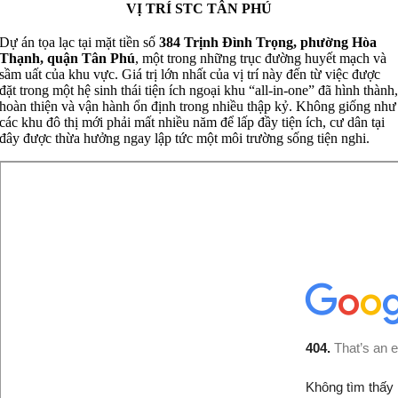
VỊ TRÍ STC TÂN PHÚ
Dự án tọa lạc tại mặt tiền số
384 Trịnh Đình Trọng, phường Hòa
Thạnh, quận Tân Phú
, một trong những trục đường huyết mạch và
sầm uất của khu vực. Giá trị lớn nhất của vị trí này đến từ việc được
đặt trong một hệ sinh thái tiện ích ngoại khu “all-in-one” đã hình thành
hoàn thiện và vận hành ổn định trong nhiều thập kỷ. Không giống như
các khu đô thị mới phải mất nhiều năm để lấp đầy tiện ích, cư dân tại
đây được thừa hưởng ngay lập tức một môi trường sống tiện nghi.